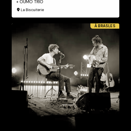
+ OUMO TRIO
La Biscuiterie
À BRASLES