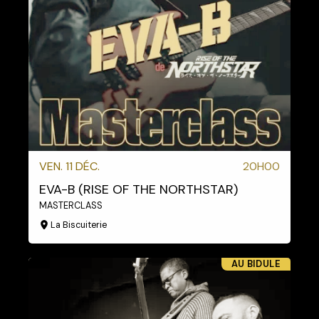
VEN. 11 DÉC.
20H00
EVA-B (RISE OF THE NORTHSTAR)
MASTERCLASS
La Biscuiterie
AU BIDULE