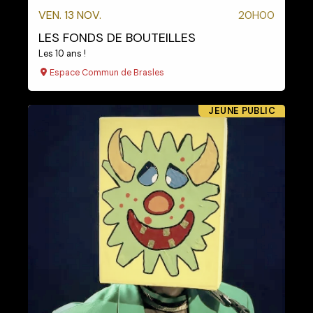
VEN. 13 NOV.
20H00
LES FONDS DE BOUTEILLES
Les 10 ans !
Espace Commun de Brasles
JEUNE PUBLIC