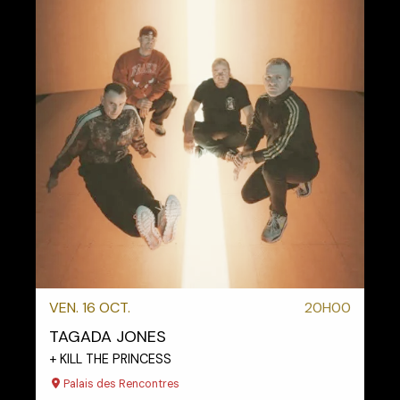
VEN. 16 OCT.
20H00
TAGADA JONES
+ KILL THE PRINCESS
Palais des Rencontres