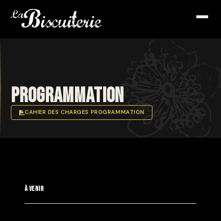
Programmation
CAHIER DES CHARGES PROGRAMMATION
À VENIR