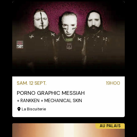
SAM. 12 SEPT.
19H00
PORNO GRAPHIC MESSIAH
+ RANKKEN + MECHANICAL SKIN
La Biscuiterie
AU PALAIS