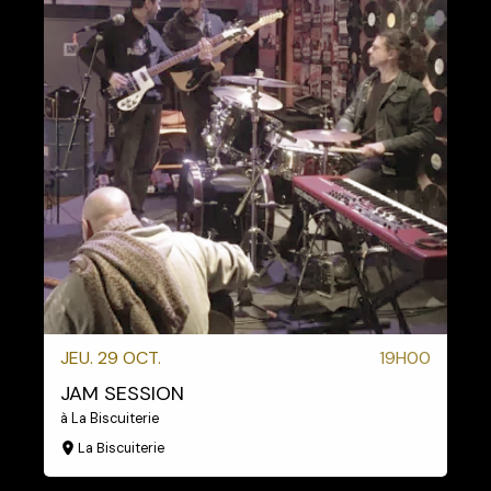
JEU. 29 OCT.
19H00
JAM SESSION
à La Biscuiterie
La Biscuiterie