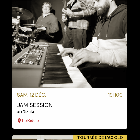
SAM. 12 DÉC.
19H00
JAM SESSION
au Bidule
Le Bidule
TOURNÉE DE L'AGGLO