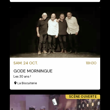
SAM. 24 OCT.
18H30
GODE MORNINGUE
Les 30 ans !
La Biscuiterie
SCÈNE OUVERTE