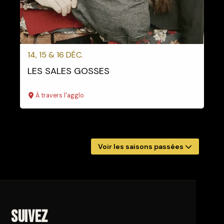
14, 15 & 16 DÉC.
LES SALES GOSSES
À travers l'agglo
Voir les saisons passées
Suivez