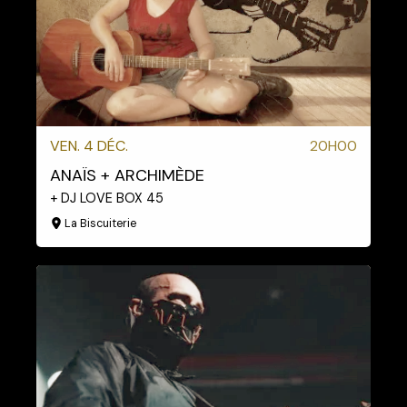
VEN. 4 DÉC.
20H00
ANAÏS + ARCHIMÈDE
+ DJ LOVE BOX 45
La Biscuiterie