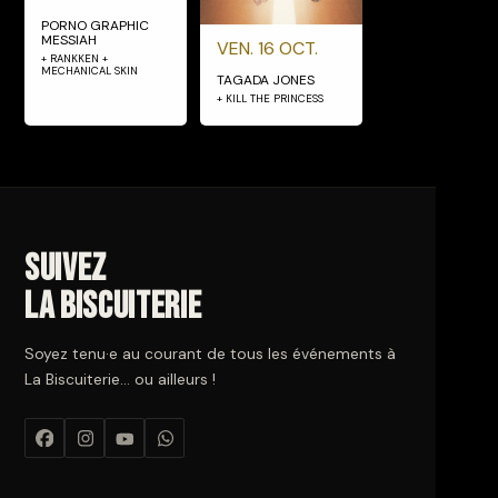
PORNO GRAPHIC
MESSIAH
VEN. 16 OCT.
+ RANKKEN +
MECHANICAL SKIN
TAGADA JONES
+ KILL THE PRINCESS
Suivez
La Biscuiterie
Soyez tenu·e au courant de tous les événements à
La Biscuiterie… ou ailleurs !