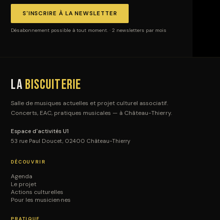
S'INSCRIRE À LA NEWSLETTER
Désabonnement possible à tout moment. · 2 newsletters par mois
La
Biscuiterie
Salle de musiques actuelles et projet culturel associatif.
Concerts, EAC, pratiques musicales — à Château-Thierry.
Espace d'activités U1
53 rue Paul Doucet, 02400 Château-Thierry
DÉCOUVRIR
Agenda
Le projet
Actions culturelles
Pour les musicien·nes
PRATIQUE