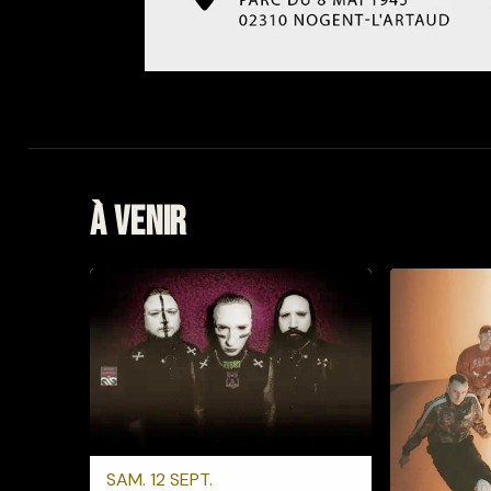
À venir
SAM. 12 SEPT.