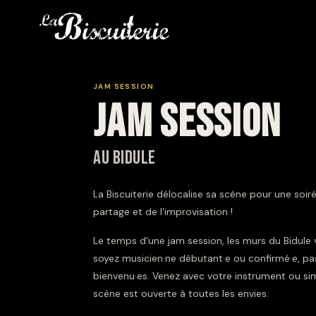
JAM SESSION
JAM SESSION
au Bidule
La Biscuiterie délocalise sa scène pour une soir
partage et de l'improvisation !
Le temps d'une jam session, les murs du Bidule
soyez musicien·ne débutant·e ou confirmé·e, pas
bienvenu·es. Venez avec votre instrument ou sim
scène est ouverte à toutes les envies.