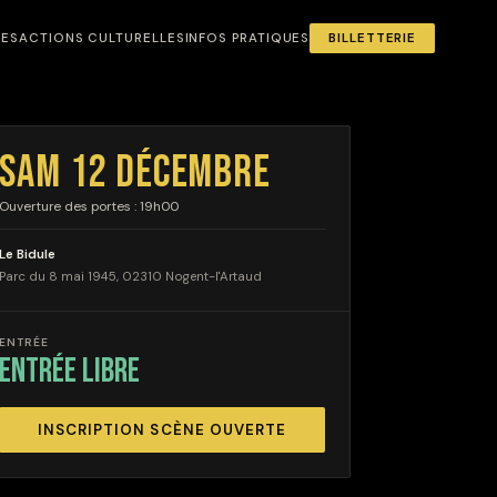
NES
ACTIONS CULTURELLES
INFOS PRATIQUES
BILLETTERIE
SAM 12 DÉCEMBRE
Ouverture des portes : 19h00
Le Bidule
Parc du 8 mai 1945, 02310 Nogent-l'Artaud
ENTRÉE
entrée libre
INSCRIPTION SCÈNE OUVERTE