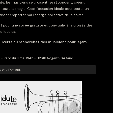
e, les musiciens se croisent, se répondent, créent
 toute la magie. C'est l'occasion idéale pour tester un
sser emporter par l'énergie collective de la soirée.
pour une soirée gratuite et conviviale, à la croisée des
s locales.
 ouverte ou recherchez des musiciens pour la jam
d
- Parc du 8 mai 1945 - 02310 Nogent-l'Artaud
ogent-l’Artaud.