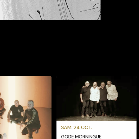
SAM. 24 OCT.
GODE MORNINGUE