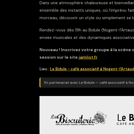
Dans une atmosphère chaleureuse et bienveillant
ensemble des instants uniques, où l'imprévu fait
morceau, découvrir un style ou simplement se lai
Rendez-vous dès 19h au Bidule (Nogent-l'Artaud) 
envies musicales et des dynamiques associative
Nouveau ! Inscrivez votre groupe à la scène
session sur le site
jamlist.fr
Lieu :
Le Bidule - café associatif à Nogent-l'Artau
En partenariat avec Le Bidule — café associatif à N