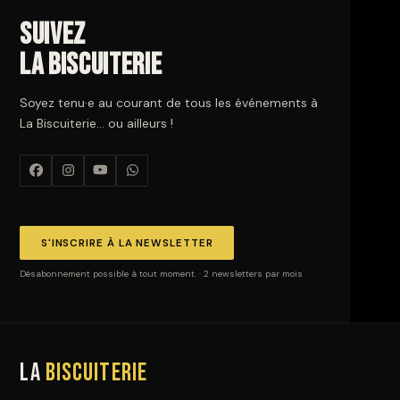
Suivez
La Biscuiterie
Soyez tenu·e au courant de tous les événements à
La Biscuiterie… ou ailleurs !
S'INSCRIRE À LA NEWSLETTER
Désabonnement possible à tout moment. · 2 newsletters par mois
La
Biscuiterie