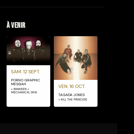
À venir
SAM. 12 SEPT.
PORNO GRAPHIC
MESSIAH
VEN. 16 OCT.
+ RANKKEN +
MECHANICAL SKIN
TAGADA JONES
+ KILL THE PRINCESS