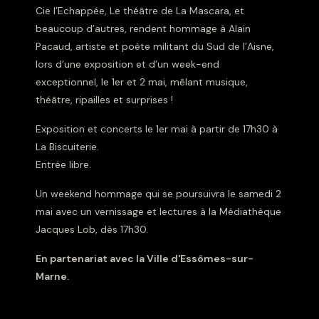
Cie l’Echappée, Le théâtre de La Mascara, et
beaucoup d’autres, rendent hommage à Alain
Pacaud, artiste et poète militant du Sud de l’Aisne,
lors d’une exposition et d’un week-end
exceptionnel, le 1er et 2 mai, mêlant musique,
théâtre, ripailles et surprises !
Exposition et concerts le 1er mai à partir de 17h30 à
La Biscuiterie.
Entrée libre.
Un weekend hommage qui se poursuivra le samedi 2
mai avec un vernissage et lectures à la Médiathèque
Jacques Lob, dès 17h30.
En partenariat avec la Ville d'Essômes-sur-
Marne.