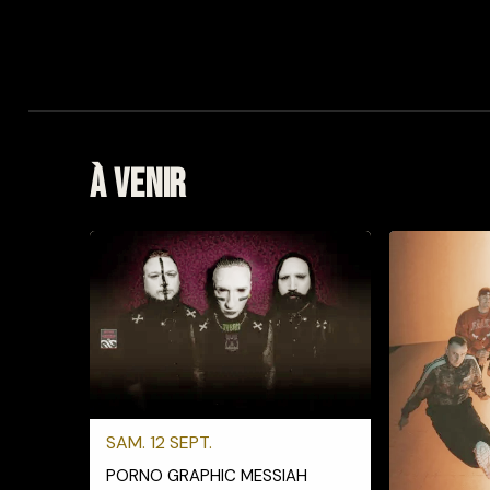
À venir
SAM. 12 SEPT.
PORNO GRAPHIC MESSIAH