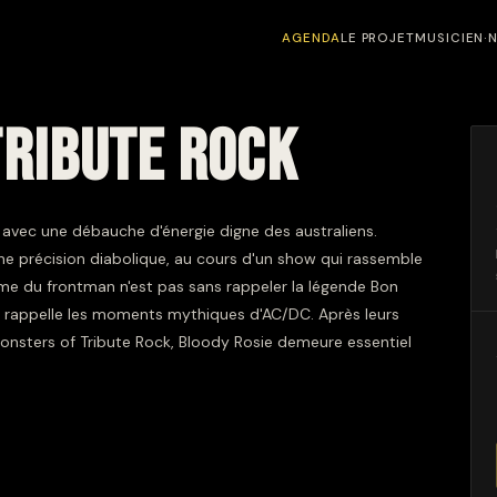
AGENDA
LE PROJET
MUSICIEN·
TRIBUTE ROCK
 avec une débauche d'énergie digne des australiens.
ne précision diabolique, au cours d'un show qui rassemble
sme du frontman n'est pas sans rappeler la légende Bon
ous rappelle les moments mythiques d'AC/DC. Après leurs
Monsters of Tribute Rock, Bloody Rosie demeure essentiel