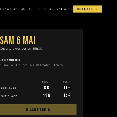
NES
ACTIONS CULTURELLES
INFOS PRATIQUES
BILLETTERIE
SAM 6 MAI
Ouverture des portes : 15h00
La Biscuiterie
53 rue Paul Doucet, 02400 Château-Thierry
RÉDUIT
PLEIN
8 €
11 €
PRÉVENTE
11 €
14 €
SUR PLACE
BILLETTERIE