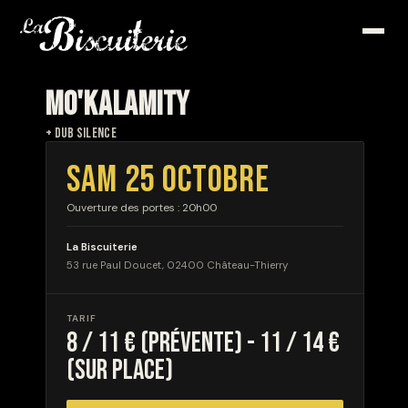
MO'KALAMITY
+ DUB SILENCE
SAM 25 OCTOBRE
Ouverture des portes : 20h00
La Biscuiterie
53 rue Paul Doucet, 02400 Château-Thierry
TARIF
8 / 11 € (prévente) - 11 / 14 €
(sur place)