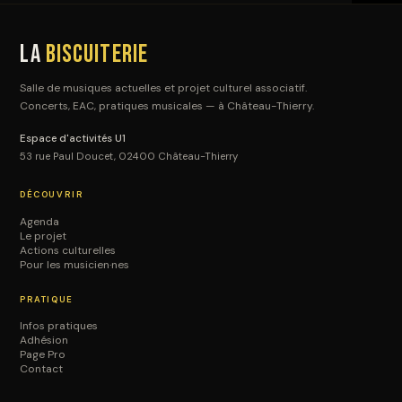
La
Biscuiterie
Salle de musiques actuelles et projet culturel associatif.
Concerts, EAC, pratiques musicales — à Château-Thierry.
Espace d'activités U1
53 rue Paul Doucet, 02400 Château-Thierry
DÉCOUVRIR
Agenda
Le projet
Actions culturelles
Pour les musicien·nes
PRATIQUE
Infos pratiques
Adhésion
Page Pro
Contact