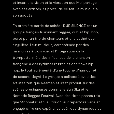
et incarne la vision et la vibration que Mo’ partage
avec ses artistes, et porte, de ce fait, la musique à
son apogée.
En première partie de soirée :
DUB SILENCE
est un
groupe français fusionnant reggae, dub et hip-hop,
porté par un trio de chanteurs et une esthétique
singulière. Leur musique, caractérisée par des
harmonies à trois voix et l'intégration de la
trompette, mêle des influences de la chanson
française à des rythmes reggae et des flows hip-
hop, le tout agrémenté d'une touche d'humour et
de second degré. Le groupe a collaboré avec des
artistes tels que Naâman et s'est produit sur des
scènes prestigieuses comme le Sun Ska et le
Nomade Reggae Festival. Avec des titres phares tels
que "Anomalie" et "Be Proud", leur répertoire varié et
engagé offre une expérience scénique dynamique et