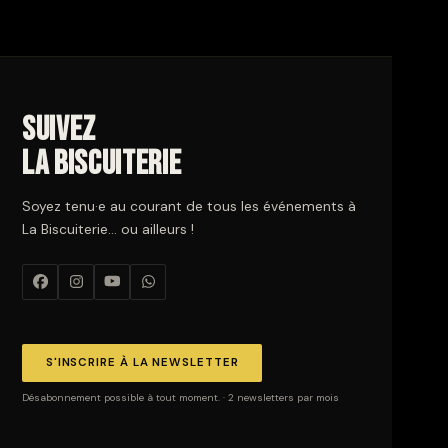
Suivez
La Biscuiterie
Soyez tenu·e au courant de tous les événements à
La Biscuiterie… ou ailleurs !
S'INSCRIRE À LA NEWSLETTER
Désabonnement possible à tout moment. · 2 newsletters par mois