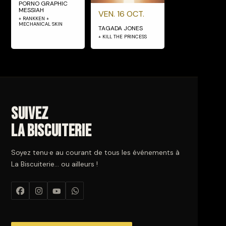
PORNO GRAPHIC
MESSIAH
VEN. 16 OCT.
+ RANKKEN +
MECHANICAL SKIN
TAGADA JONES
+ KILL THE PRINCESS
Suivez
La Biscuiterie
Soyez tenu·e au courant de tous les événements à
La Biscuiterie… ou ailleurs !