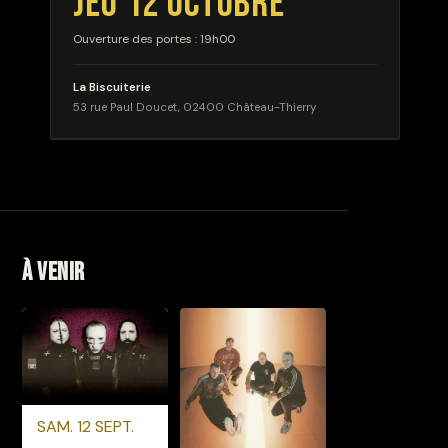
JEU 12 OCTOBRE
Ouverture des portes : 19h00
La Biscuiterie
53 rue Paul Doucet, 02400 Château-Thierry
À venir
SAM. 12 SEPT.