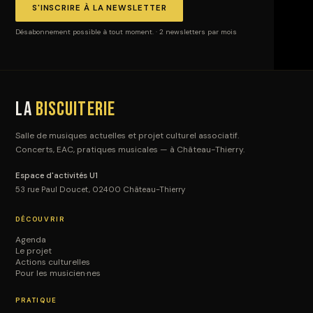
S'INSCRIRE À LA NEWSLETTER
Désabonnement possible à tout moment. · 2 newsletters par mois
La
Biscuiterie
Salle de musiques actuelles et projet culturel associatif.
Concerts, EAC, pratiques musicales — à Château-Thierry.
Espace d'activités U1
53 rue Paul Doucet, 02400 Château-Thierry
DÉCOUVRIR
Agenda
Le projet
Actions culturelles
Pour les musicien·nes
PRATIQUE