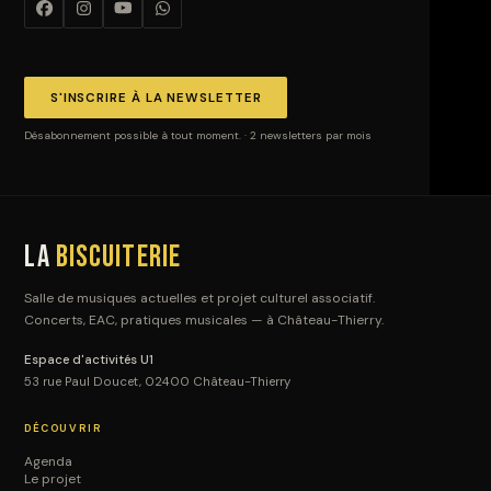
S'INSCRIRE À LA NEWSLETTER
Désabonnement possible à tout moment. · 2 newsletters par mois
La
Biscuiterie
Salle de musiques actuelles et projet culturel associatif.
Concerts, EAC, pratiques musicales — à Château-Thierry.
Espace d'activités U1
53 rue Paul Doucet, 02400 Château-Thierry
DÉCOUVRIR
Agenda
Le projet