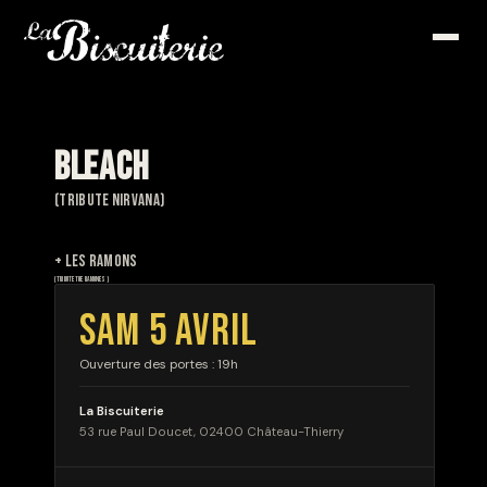
BLEACH
(Tribute NIRVANA)
+ LES RAMONS
(Tribute THE RAMONES)
SAM 5 AVRIL
Ouverture des portes : 19h
La Biscuiterie
53 rue Paul Doucet, 02400 Château-Thierry