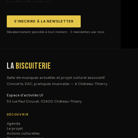
S'INSCRIRE À LA NEWSLETTER
Désabonnement possible à tout moment. · 2 newsletters par mois
La
Biscuiterie
Salle de musiques actuelles et projet culturel associatif.
Concerts, EAC, pratiques musicales — à Château-Thierry.
Espace d'activités U1
53 rue Paul Doucet, 02400 Château-Thierry
DÉCOUVRIR
Agenda
Le projet
Actions culturelles