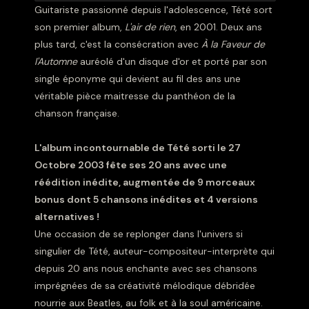
Guitariste passionné depuis l'adolescence, Tété sort
son premier album,
L'air de rien
, en 2001. Deux ans
plus tard, c'est la consécration avec
À la Faveur de
l'Automne
auréolé d'un disque d'or et porté par son
single éponyme qui devient au fil des ans une
véritable pièce maitresse du panthéon de la
chanson française.
L'album incontournable de Tété sorti le 27
Octobre 2003 fête ses 20 ans avec une
réédition inédite, augmentée de 9 morceaux
bonus dont 5 chansons inédites et 4 versions
alternatives !
Une occasion de se replonger dans l'univers si
singulier de Tété, auteur-compositeur-interprète qui
depuis 20 ans nous enchante avec ses chansons
imprégnées de sa créativité mélodique débridée
nourrie aux Beatles, au folk et à la soul américaine.