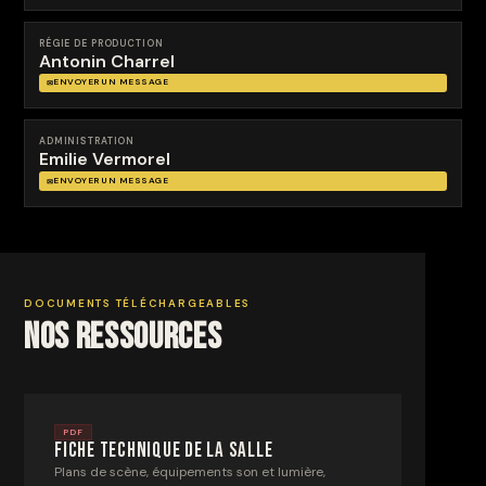
RÉGIE DE PRODUCTION
Antonin Charrel
ENVOYER UN MESSAGE
ADMINISTRATION
Emilie Vermorel
ENVOYER UN MESSAGE
DOCUMENTS TÉLÉCHARGEABLES
Nos ressources
PDF
Fiche technique de la salle
Plans de scène, équipements son et lumière,