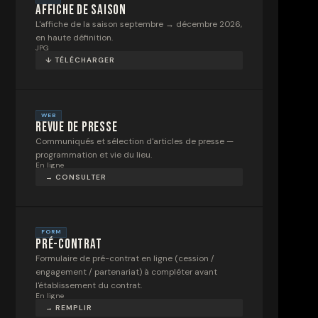
Affiche de saison
L'affiche de la saison septembre → décembre 2026,
en haute définition.
JPG
↓ TÉLÉCHARGER
WEB
Revue de presse
Communiqués et sélection d'articles de presse —
programmation et vie du lieu.
En ligne
→ CONSULTER
FORM
Pré-contrat
Formulaire de pré-contrat en ligne (cession /
engagement / partenariat) à compléter avant
l'établissement du contrat.
En ligne
→ REMPLIR