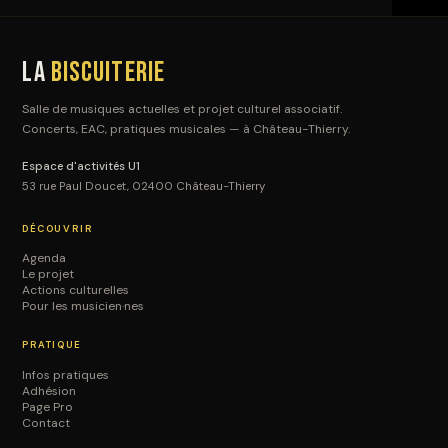
La
Biscuiterie
Salle de musiques actuelles et projet culturel associatif.
Concerts, EAC, pratiques musicales — à Château-Thierry.
Espace d'activités U1
53 rue Paul Doucet, 02400 Château-Thierry
DÉCOUVRIR
Agenda
Le projet
Actions culturelles
Pour les musicien·nes
PRATIQUE
Infos pratiques
Adhésion
Page Pro
Contact