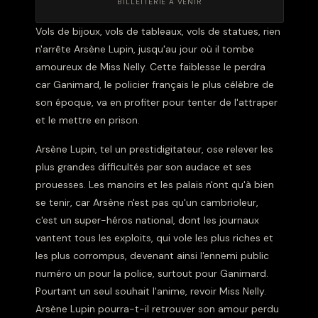
BILLETTERIE À VENIR
Vols de bijoux, vols de tableaux, vols de statues, rien
n'arrête Arsène Lupin, jusqu'au jour où il tombe
amoureux de Miss Nelly. Cette faiblesse le perdra
car Ganimard, le policier français le plus célèbre de
son époque, va en profiter pour tenter de l'attraper
et le mettre en prison.
Arsène Lupin, tel un prestidigitateur, ose relever les
plus grandes difficultés par son audace et ses
prouesses. Les manoirs et les palais n'ont qu'à bien
se tenir, car Arsène n'est pas qu'un cambrioleur,
c'est un super-héros national, dont les journaux
vantent tous les exploits, qui vole les plus riches et
les plus corrompus, devenant ainsi l'ennemi public
numéro un pour la police, surtout pour Ganimard.
Pourtant un seul souhait l'anime, revoir Miss Nelly.
Arsène Lupin pourra-t-il retrouver son amour perdu