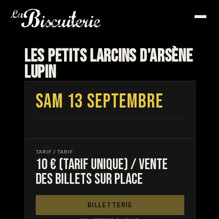
LES PETITS LARCINS D'ARSÈNE
LUPIN
SAM 13 SEPTEMBRE
TARIF / TARIF
10 € (tarif unique) / vente
des billets sur place
BILLETTERIE