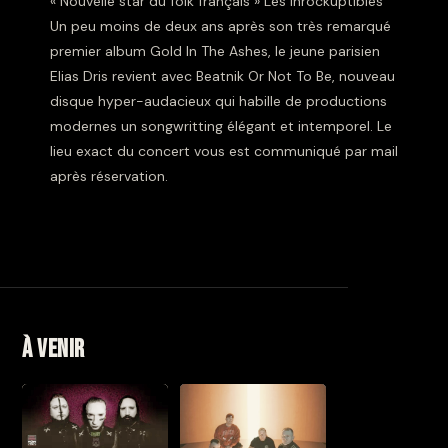
« Nouvelle star du folk français » Les Inrockuptibles
Un peu moins de deux ans après son très remarqué
premier album Gold In The Ashes, le jeune parisien
Elias Dris revient avec Beatnik Or Not To Be, nouveau
disque hyper-audacieux qui habille de productions
modernes un songwritting élégant et intemporel. Le
lieu exact du concert vous est communiqué par mail
après réservation.
À venir