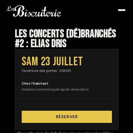
LES CONCERTS (DÉ)BRANCHÉS
#2 : ELIAS DRIS
SAM 23 JUILLET
Ouverture des portes : 20h00
Chez l'habitant
Adresse communiquée après réservation
RÉSERVER