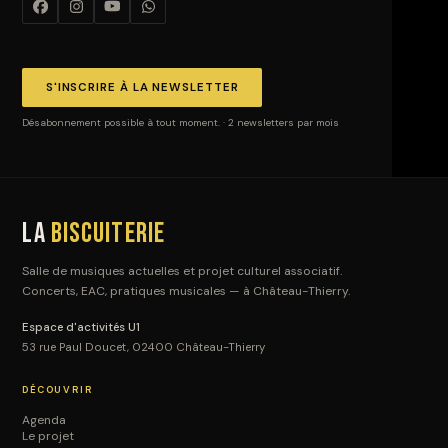
S'INSCRIRE À LA NEWSLETTER
Désabonnement possible à tout moment. · 2 newsletters par mois
La
Biscuiterie
Salle de musiques actuelles et projet culturel associatif.
Concerts, EAC, pratiques musicales — à Château-Thierry.
Espace d'activités U1
53 rue Paul Doucet, 02400 Château-Thierry
DÉCOUVRIR
Agenda
Le projet