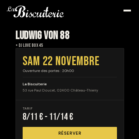
LUDWIG VON 88
+ DJ LOVE BOX 45
SAM 22 NOVEMBRE
Ouverture des portes : 20h00
La Biscuiterie
53 rue Paul Doucet, 02400 Château-Thierry
TARIF
8/11 € - 11/14 €
RÉSERVER