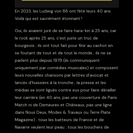
En 2023, les Ludwig von 88 ont fêté leurs 40 ans.
Voilà qui est sacrément étonnant !
Oui, ils avaient juré de se faire hara-kiri à 25 ans, car
le rock après 25 ans, c’est juste un truc de
bourgeois ; ils ont tout fait pour finir au cachot en
se foutant de tout et de tout le monde ; ils ne se
parlent plus depuis 1979 (ils communiquent
uniquement par comédies musicales) et composent
leurs nouvelles chansons par lettres d’avocat et
lancés d’huissiers à la tronche ; la presse et les
médias se sont ligués contre eux pour faire dérailler
leur carrière (en 40 ans, pas une couverture de Paris
Match ni de Demeures et Châteaux, pas une ligne
dans Nous Deux, Modes & Travaux ou Terre Plate
Magazine) ; tous les batteurs de France et de
Navarre veulent leur peau ; tous les bouchers de