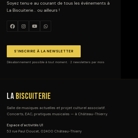
Soyez tenu·e au courant de tous les événements à
La Biscuiterie… ou ailleurs !
S'INSCRIRE À LA NEWSLETTER
Désabonnement possible à tout moment. · 2 newsletters par mois
La
Biscuiterie
Salle de musiques actuelles et projet culturel associatif.
Concerts, EAC, pratiques musicales — à Château-Thierry.
Espace d'activités U1
53 rue Paul Doucet, 02400 Château-Thierry