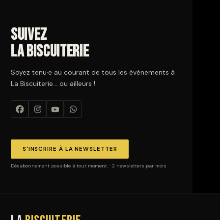
Suivez
La Biscuiterie
Soyez tenu·e au courant de tous les événements à
La Biscuiterie… ou ailleurs !
S'INSCRIRE À LA NEWSLETTER
Désabonnement possible à tout moment. · 2 newsletters par mois