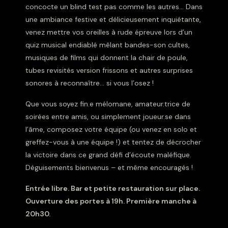
concocte un blind test pas comme les autres… Dans
une ambiance festive et délicieusement inquiétante,
venez mettre vos oreilles à rude épreuve lors d’un
quiz musical endiablé mêlant bandes-son cultes,
musiques de films qui donnent la chair de poule,
tubes revisités version frissons et autres surprises
sonores à reconnaître… si vous l’osez !
Que vous soyez fin.e mélomane, amateur.trice de
soirées entre amis, ou simplement joueur.se dans
l’âme, composez votre équipe (ou venez en solo et
greffez-vous à une équipe !) et tentez de décrocher
la victoire dans ce grand défi d’écoute maléfique.
Déguisements bienvenus – et même encouragés !
Entrée libre. Bar et petite restauration sur place.
Ouverture des portes à 19h. Première manche à
20h30.