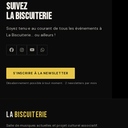
Suivez
La Biscuiterie
Soyez tenu·e au courant de tous les événements à
La Biscuiterie… ou ailleurs !
S'INSCRIRE À LA NEWSLETTER
Désabonnement possible à tout moment. · 2 newsletters par mois
La
Biscuiterie
Salle de musiques actuelles et projet culturel associatif.