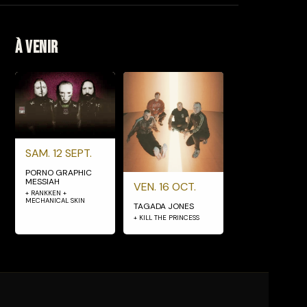
À venir
SAM. 12 SEPT.
PORNO GRAPHIC
MESSIAH
VEN. 16 OCT.
+ RANKKEN +
MECHANICAL SKIN
TAGADA JONES
+ KILL THE PRINCESS