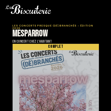
LES CONCERTS PRESQUE (DÉ)BRANCHÉS - ÉDITION
2026
MESPARROW
en concert chez l'habitant
COMPLET