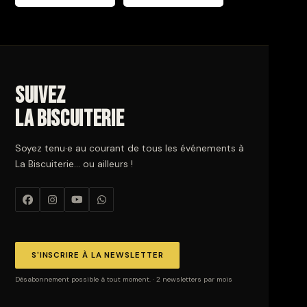
Suivez
La Biscuiterie
Soyez tenu·e au courant de tous les événements à
La Biscuiterie… ou ailleurs !
S'INSCRIRE À LA NEWSLETTER
Désabonnement possible à tout moment. · 2 newsletters par mois