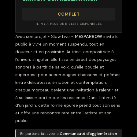
COMPLET
IL N'Y A PLUS DE BILLETS DISPONIBLES
Avec son projet « Slow Live »,
MESPARROW
invite le
public à vivre un moment suspendu, tout en
douceur et en proximité. Autrice-compositrice à
l'univers singulier, elle tisse en direct des paysages
sonores à partir de sa voix, qu'elle boucle et
superpose pour accompagner chansons et poèmes.
Entre délicatesse, émotion et contemplation,
chaque morceau devient une invitation à ralentir et
à se laisser porter par les ressentis. Dans l'intimité
d'un jardin, cette forme épurée prend tout son sens
et offre une rencontre rare entre l'artiste et son
public.
En partenariat avec la
Communauté d'agglomération