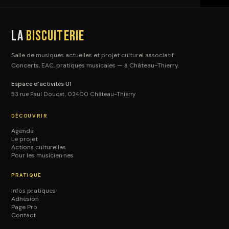
La
Biscuiterie
Salle de musiques actuelles et projet culturel associatif.
Concerts, EAC, pratiques musicales — à Château-Thierry.
Espace d'activités U1
53 rue Paul Doucet, 02400 Château-Thierry
DÉCOUVRIR
Agenda
Le projet
Actions culturelles
Pour les musicien·nes
PRATIQUE
Infos pratiques
Adhésion
Page Pro
Contact