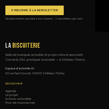
S'INSCRIRE À LA NEWSLETTER
Désabonnement possible à tout moment. · 2 newsletters par mois
La
Biscuiterie
Salle de musiques actuelles et projet culturel associatif.
Concerts, EAC, pratiques musicales — à Château-Thierry.
Espace d'activités U1
53 rue Paul Doucet, 02400 Château-Thierry
DÉCOUVRIR
Agenda
Le projet
Actions culturelles
Pour les musicien·nes