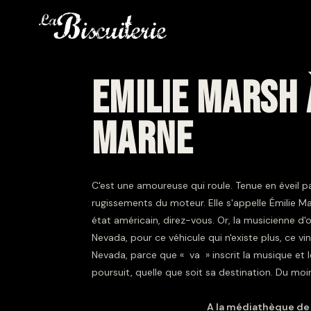
EMILIE MARSH 
MARNE
C'est une amoureuse qui roule. Tenue en éveil pa
rugissements du moteur. Elle s'appelle Émilie Mar
état américain, direz-vous. Or, la musicienne d'o
Nevada, pour ce véhicule qui n'existe plus, ce v
Nevada, parce que « va » inscrit la musique et
poursuit, quelle que soit sa destination. Du moin
A la médiathèque de