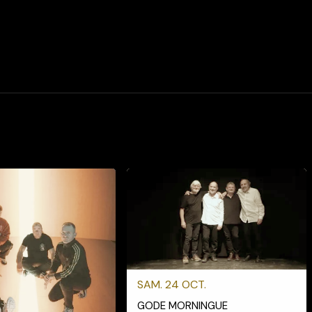
SAM. 24 OCT.
GODE MORNINGUE