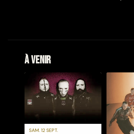
À venir
SAM. 12 SEPT.