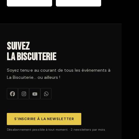
Suivez
La Biscuiterie
Soyez tenu·e au courant de tous les événements à
La Biscuiterie… ou ailleurs !
S'INSCRIRE À LA NEWSLETTER
Désabonnement possible à tout moment. · 2 newsletters par mois