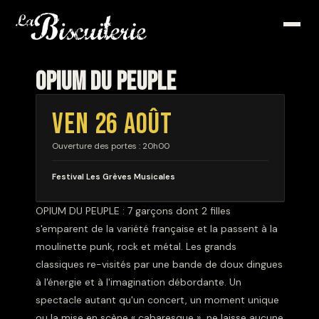
OPIUM DU PEUPLE
VEN 26 AOÛT
Ouverture des portes : 20h00
Festival Les Grèves Musicales
OPIUM DU PEUPLE : 7 garçons dont 2 filles
s'emparent de la variété française et la passent à la
moulinette punk, rock et métal. Les grands
classiques re-visités par une bande de doux dingues
à l'énergie et à l'imagination débordante. Un
spectacle autant qu'un concert, un moment unique
ou la mise en scène « cabaresque » ne laisse aucune