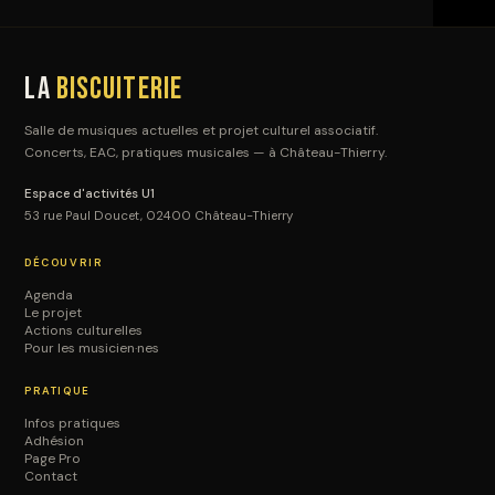
La
Biscuiterie
Salle de musiques actuelles et projet culturel associatif.
Concerts, EAC, pratiques musicales — à Château-Thierry.
Espace d'activités U1
53 rue Paul Doucet, 02400 Château-Thierry
DÉCOUVRIR
Agenda
Le projet
Actions culturelles
Pour les musicien·nes
PRATIQUE
Infos pratiques
Adhésion
Page Pro
Contact