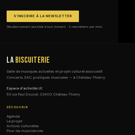
S'INSCRIRE À LA NEWSLETTER
Désabonnement possible à tout moment. · 2 newsletters par mois
La
Biscuiterie
Salle de musiques actuelles et projet culturel associatif.
Concerts, EAC, pratiques musicales — à Château-Thierry.
Espace d'activités U1
53 rue Paul Doucet, 02400 Château-Thierry
DÉCOUVRIR
Agenda
Le projet
Actions culturelles
Pour les musicien·nes