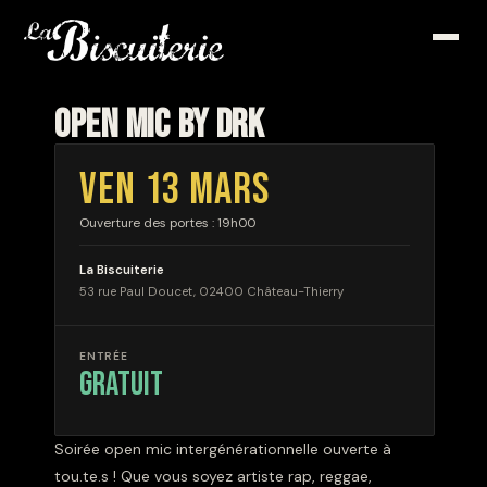
OPEN MIC BY DRK
VEN 13 MARS
Ouverture des portes : 19h00
La Biscuiterie
53 rue Paul Doucet, 02400 Château-Thierry
ENTRÉE
gratuit
Soirée open mic intergénérationnelle ouverte à
tou.te.s ! Que vous soyez artiste rap, reggae,