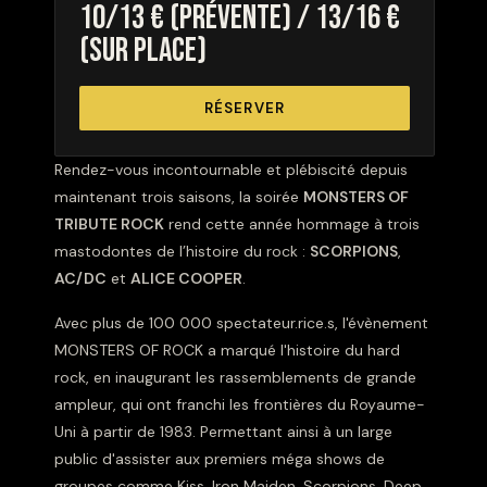
10/13 € (prévente) / 13/16 €
(sur place)
RÉSERVER
Rendez-vous incontournable et plébiscité depuis
maintenant trois saisons, la soirée
MONSTERS OF
TRIBUTE ROCK
rend cette année hommage à trois
mastodontes de l’histoire du rock :
SCORPIONS
,
AC/DC
et
ALICE COOPER
.
Avec plus de 100 000 spectateur.rice.s, l'évènement
MONSTERS OF ROCK a marqué l'histoire du hard
rock, en inaugurant les rassemblements de grande
ampleur, qui ont franchi les frontières du Royaume-
Uni à partir de 1983. Permettant ainsi à un large
public d'assister aux premiers méga shows de
groupes comme Kiss, Iron Maiden, Scorpions, Deep