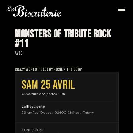
MONSTERS OF TRIBUTE ROCK
#11
avec
CRAZY WORLD + BLOODY ROSIE + THE COOP
SAM 25 AVRIL
Ouverture des portes : 19h
La Biscuiterie
53 rue Paul Doucet, 02400 Château-Thierry
TARIF / TARIF