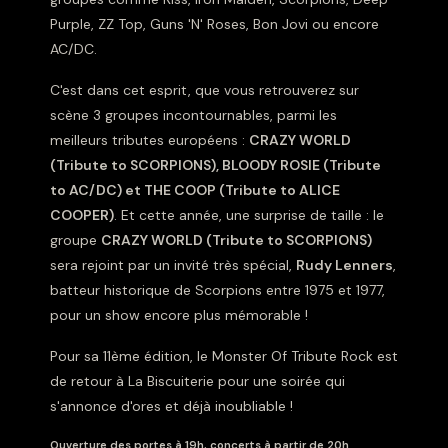
Purple, ZZ Top, Guns 'N' Roses, Bon Jovi ou encore
AC/DC.
C'est dans cet esprit, que vous retrouverez sur
scène 3 groupes incontournables, parmi les
meilleurs tributes européens :
CRAZY WORLD
(Tribute to SCORPIONS), BLOODY ROSIE (Tribute
to AC/DC) et THE COOP (Tribute to ALICE
COOPER)
. Et cette année, une surprise de taille : le
groupe
CRAZY WORLD (Tribute to SCORPIONS)
sera rejoint par un invité très spécial,
Rudy Lenners
,
batteur historique de Scorpions entre 1975 et 1977,
pour un show encore plus mémorable !
Pour sa 11ème édition, le Monster Of Tribute Rock est
de retour à La Biscuiterie pour une soirée qui
s'annonce d'ores et déjà inoubliable !
Ouverture des portes à 19h, concerts à partir de 20h