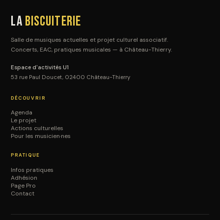
La
Biscuiterie
Salle de musiques actuelles et projet culturel associatif.
Concerts, EAC, pratiques musicales — à Château-Thierry.
Espace d'activités U1
53 rue Paul Doucet, 02400 Château-Thierry
DÉCOUVRIR
Agenda
Le projet
Actions culturelles
Pour les musicien·nes
PRATIQUE
Infos pratiques
Adhésion
Page Pro
Contact