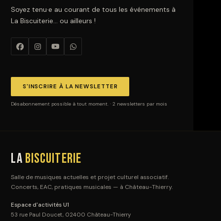
Soyez tenu·e au courant de tous les événements à
La Biscuiterie… ou ailleurs !
S'INSCRIRE À LA NEWSLETTER
Désabonnement possible à tout moment. · 2 newsletters par mois
La
Biscuiterie
Salle de musiques actuelles et projet culturel associatif.
Concerts, EAC, pratiques musicales — à Château-Thierry.
Espace d'activités U1
53 rue Paul Doucet, 02400 Château-Thierry