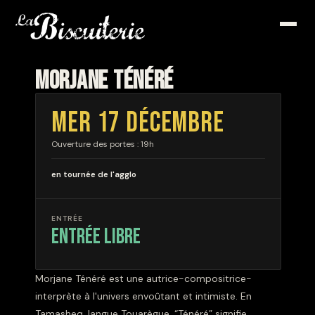
MORJANE TÉNÉRÉ
MER 17 DÉCEMBRE
Ouverture des portes : 19h
en tournée de l'agglo
ENTRÉE
entrée libre
Morjane Ténéré est une autrice-compositrice-
interprète à l'univers envoûtant et intimiste. En
Tamasheq, langue Touarègue, “Ténéré” signifie