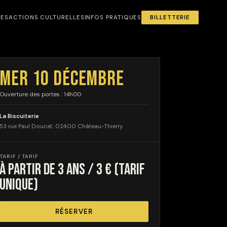
NES
ACTIONS CULTURELLES
INFOS PRATIQUES
BILLETTERIE
MER 10 DÉCEMBRE
Ouverture des portes : 14h00
La Biscuiterie
53 rue Paul Doucet, 02400 Château-Thierry
TARIF / TARIF
à partir de 3 ans / 3 € (tarif
unique)
RÉSERVER