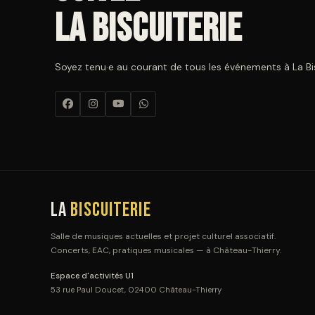
La Biscuiterie
Soyez tenu·e au courant de tous les événements à La Bisc
La
Biscuiterie
Salle de musiques actuelles et projet culturel associatif.
Concerts, EAC, pratiques musicales — à Château-Thierry.
Espace d'activités U1
53 rue Paul Doucet, 02400 Château-Thierry