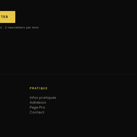
TTER
 · 2 newsletters par mois
PRATIQUE
Infos pratiques
Adhésion
Page Pro
Contact