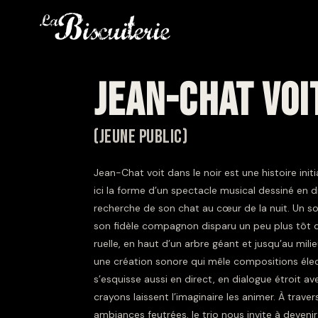
JEAN-CHAT VOI
(JEUNE PUBLIC)
Jean-Chat voit dans le noir est une histoire in
ici la forme d’un spectacle musical dessiné en di
recherche de son chat au cœur de la nuit. Un so
son fidèle compagnon disparu un peu plus tôt 
ruelle, en haut d’un arbre géant et jusqu’au mil
une création sonore qui mêle compositions élec
s’esquisse aussi en direct, en dialogue étroit a
crayons laissent l’imaginaire les animer. À trave
ambiances feutrées, le trio nous invite à devenir