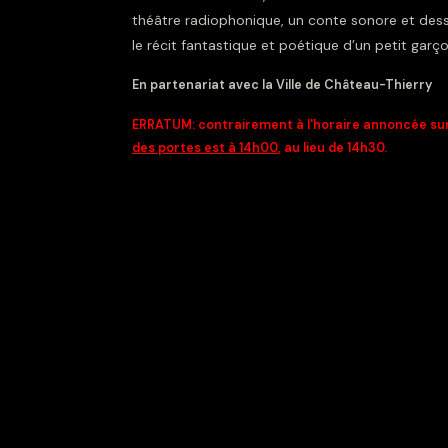
théâtre radiophonique, un conte sonore et dessi
le récit fantastique et poétique d’un petit garç
En partenariat avec la Ville de Château-Thierry
ERRATUM: contrairement à l'horaire annoncée sur
des portes est à 14h00
, au lieu de 14h30.