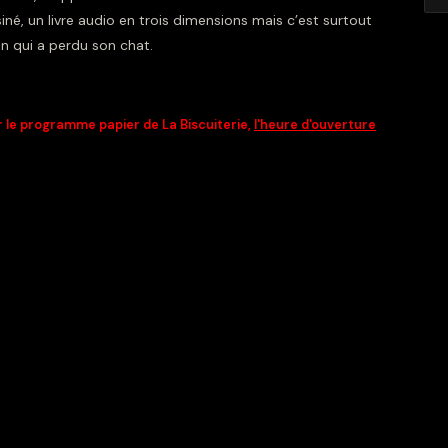
né, un livre audio en trois dimensions mais c’est surtout
on qui a perdu son chat.
 le programme papier de La Biscuiterie,
l'heure d'ouverture