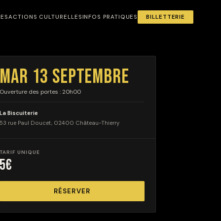
NES
ACTIONS CULTURELLES
INFOS PRATIQUES
BILLETTERIE
MAR 13 SEPTEMBRE
Ouverture des portes : 20h00
La Biscuiterie
53 rue Paul Doucet, 02400 Château-Thierry
TARIF UNIQUE
5€
RÉSERVER