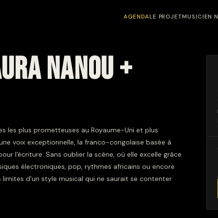
AGENDA
LE PROJET
MUSICIEN·
AURA NANOU +
tes les plus prometteuses au Royaume-Uni et plus
'une voix exceptionnelle, la franco-congolaise basée à
r l'écriture. Sans oublier la scène, où elle excelle grâce
siques électroniques, pop, rythmes africains ou encore
limites d'un style musical qui ne saurait se contenter