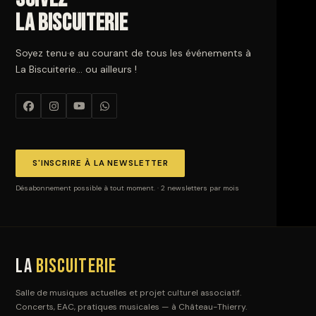
La Biscuiterie
Soyez tenu·e au courant de tous les événements à
La Biscuiterie… ou ailleurs !
S'INSCRIRE À LA NEWSLETTER
Désabonnement possible à tout moment. · 2 newsletters par mois
La
Biscuiterie
Salle de musiques actuelles et projet culturel associatif.
Concerts, EAC, pratiques musicales — à Château-Thierry.