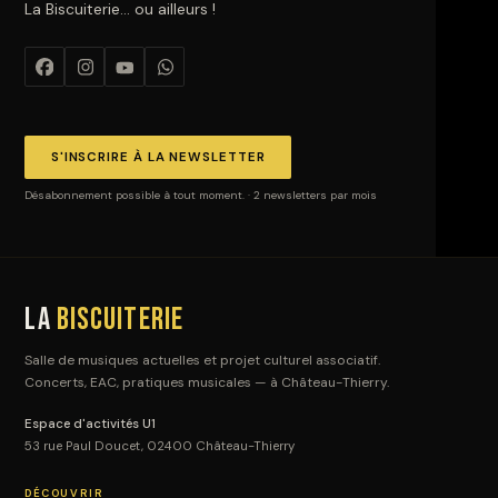
La Biscuiterie… ou ailleurs !
S'INSCRIRE À LA NEWSLETTER
Désabonnement possible à tout moment. · 2 newsletters par mois
La
Biscuiterie
Salle de musiques actuelles et projet culturel associatif.
Concerts, EAC, pratiques musicales — à Château-Thierry.
Espace d'activités U1
53 rue Paul Doucet, 02400 Château-Thierry
DÉCOUVRIR