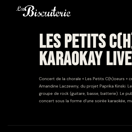
LES PETITS C(
KARAOKAY LIVE
Concert de la chorale « Les Petits C(h)oeurs » c
Amandine Laczewny, du projet Paprika Kinski. L
groupe de rock (guitare, basse, batterie). Le publ
concert sous la forme d'une soirée karaokée, mais