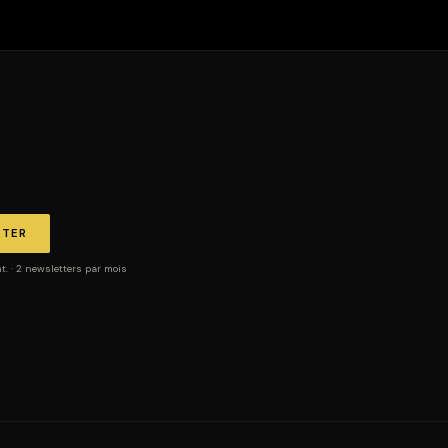
TTER
 · 2 newsletters par mois