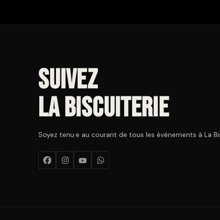
Suivez
La Biscuiterie
Soyez tenu·e au courant de tous les événements à La Bisc