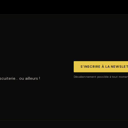
S'INSCRIRE À LA NEWSLE
Désabonnement possible à tout moment.
uiterie… ou ailleurs !