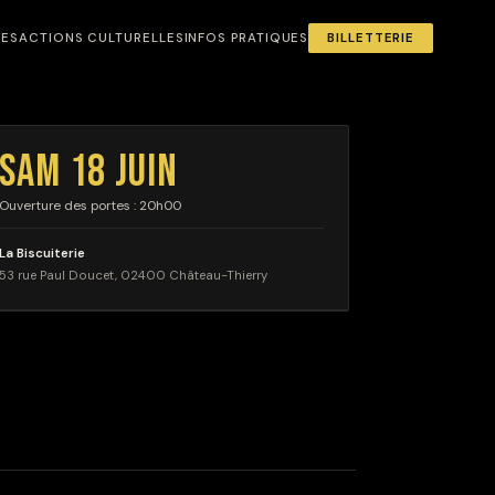
NES
ACTIONS CULTURELLES
INFOS PRATIQUES
BILLETTERIE
SAM 18 JUIN
Ouverture des portes : 20h00
La Biscuiterie
53 rue Paul Doucet, 02400 Château-Thierry