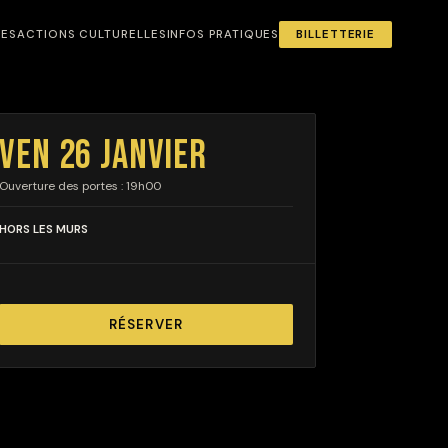
NES
ACTIONS CULTURELLES
INFOS PRATIQUES
BILLETTERIE
VEN 26 JANVIER
Ouverture des portes : 19h00
HORS LES MURS
RÉSERVER