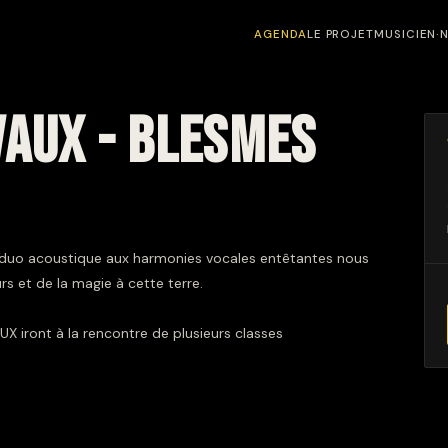
AGENDA
LE PROJET
MUSICIEN·
VAUX - BLESMES
 le duo acoustique aux harmonies vocales entêtantes nous
s et de la magie à cette terre.
iront à la rencontre de plusieurs classes