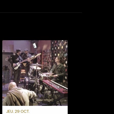
JEU. 29 OCT.