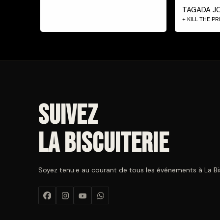
TAGADA J
+ KILL THE P
Suivez
La Biscuiterie
Soyez tenu·e au courant de tous les événements à La Bisc