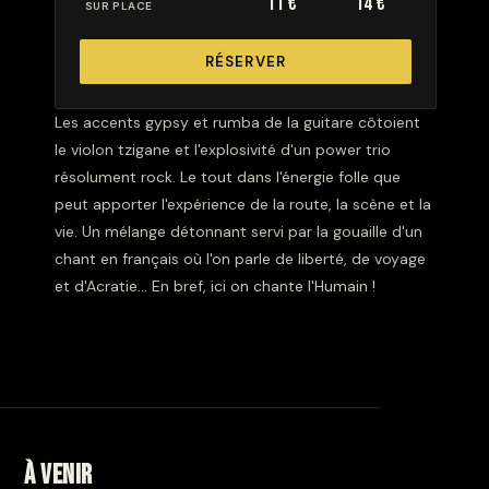
11 €
14 €
SUR PLACE
RÉSERVER
Les accents gypsy et rumba de la guitare côtoient
le violon tzigane et l'explosivité d'un power trio
résolument rock. Le tout dans l'énergie folle que
peut apporter l'expérience de la route, la scène et la
vie. Un mélange détonnant servi par la gouaille d'un
chant en français où l'on parle de liberté, de voyage
et d'Acratie... En bref, ici on chante l'Humain !
À venir