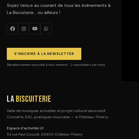
Soyez tenu·e au courant de tous les événements à
La Biscuiterie… ou ailleurs !
S'INSCRIRE À LA NEWSLETTER
Désabonnement possible à tout moment. · 2 newsletters par mois
La
Biscuiterie
Salle de musiques actuelles et projet culturel associatif.
Concerts, EAC, pratiques musicales — à Château-Thierry.
Espace d'activités U1
53 rue Paul Doucet, 02400 Château-Thierry