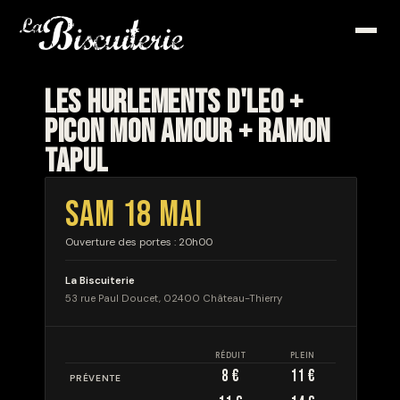
LES HURLEMENTS D'LEO +
PICON MON AMOUR + RAMON
TAPUL
SAM 18 MAI
Ouverture des portes : 20h00
La Biscuiterie
53 rue Paul Doucet, 02400 Château-Thierry
RÉDUIT
PLEIN
8 €
11 €
PRÉVENTE