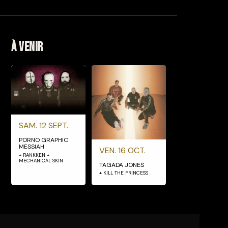
À venir
SAM. 12 SEPT.
PORNO GRAPHIC
MESSIAH
VEN. 16 OCT.
+ RANKKEN +
MECHANICAL SKIN
TAGADA JONES
+ KILL THE PRINCESS