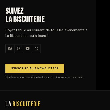
Suivez
La Biscuiterie
Soyez tenu·e au courant de tous les événements à
La Biscuiterie… ou ailleurs !
S'INSCRIRE À LA NEWSLETTER
Désabonnement possible à tout moment. · 2 newsletters par mois
La
Biscuiterie