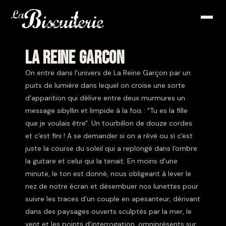
LA REINE GARCON
On entre dans l'univers de La Reine Garçon par un
puits de lumière dans lequel on croise une sorte
d'apparition qui délivre entre deux murmures un
message sibyllin et limpide à la fois : "Tu es la fille
que je voulais être". Un tourbillon de douze cordes
et c'est fini ! A se demander si on a rêvé ou si c'est
juste la course du soleil qui a replongé dans l'ombre
la guitare et celui qui la tenait. En moins d'une
minute, le ton est donné, nous obligeant à lever le
nez de notre écran et désembuer nos lunettes pour
suivre les traces d'un couple en apesanteur, dérivant
dans des paysages ouverts sculptés par la mer, le
vent et les points d'interrogation, omniprésents sur