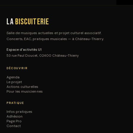
La
Biscuiterie
Salle de musiques actuelles et projet culturel associatif.
Concerts, EAC, pratiques musicales — à Château-Thierry.
Espace d'activités U1
53 rue Paul Doucet, 02400 Château-Thierry
DÉCOUVRIR
Agenda
Le projet
Actions culturelles
Pour les musicien·nes
PRATIQUE
Infos pratiques
Adhésion
Page Pro
Contact