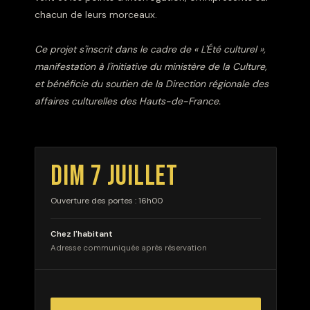
chacun de leurs morceaux.
Ce projet s'inscrit dans le cadre de « L'Été culturel »,
manifestation à l'initiative du ministère de la Culture,
et bénéficie du soutien de la Direction régionale des
affaires culturelles des Hauts-de-France.
DIM 7 JUILLET
Ouverture des portes : 16h00
Chez l'habitant
Adresse communiquée après réservation