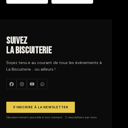
Suivez
La Biscuiterie
Soyez tenu·e au courant de tous les événements à
La Biscuiterie… ou ailleurs !
S'INSCRIRE À LA NEWSLETTER
Désabonnement possible à tout moment. · 2 newsletters par mois