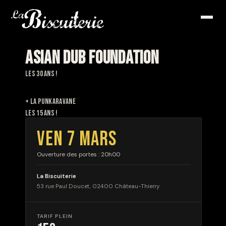
ASIAN DUB FOUNDATION
LES 30 ANS !
+ LA PUNKARAVANE
LES 15 ANS !
VEN 7 MARS
Ouverture des portes : 20h00
La Biscuiterie
53 rue Paul Doucet, 02400 Château-Thierry
TARIF PLEIN