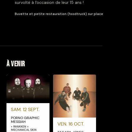
survolté à l'occasion de leur 15 ans !
Buvette et petite restauration (foodtruck) sur place
À venir
SAM. 12 SEPT.
PORNO GRAPHIC
MESSIAH
VEN. 16 OCT.
+ RANKKEN +
MECHANICAL SKIN