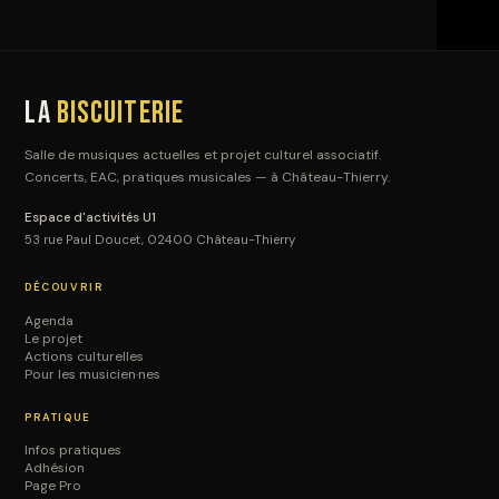
La
Biscuiterie
Salle de musiques actuelles et projet culturel associatif.
Concerts, EAC, pratiques musicales — à Château-Thierry.
Espace d'activités U1
53 rue Paul Doucet, 02400 Château-Thierry
DÉCOUVRIR
Agenda
Le projet
Actions culturelles
Pour les musicien·nes
PRATIQUE
Infos pratiques
Adhésion
Page Pro