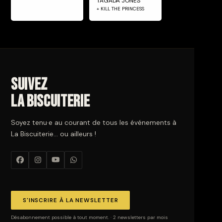
TAGADA JONES
+ KILL THE PRINCESS
Suivez
La Biscuiterie
Soyez tenu·e au courant de tous les événements à
La Biscuiterie… ou ailleurs !
S'INSCRIRE À LA NEWSLETTER
Désabonnement possible à tout moment. · 2 newsletters par mois