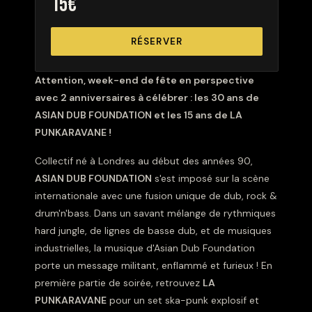
15€
RÉSERVER
Attention, week-end de fête en perspective
avec 2 anniversaires à célébrer : les 30 ans de
ASIAN DUB FOUNDATION et les 15 ans de LA
PUNKARAVANE !
Collectif né à Londres au début des années 90,
ASIAN DUB FOUNDATION
s'est imposé sur la scène
internationale avec une fusion unique de dub, rock &
drum'n'bass. Dans un savant mélange de rythmiques
hard jungle, de lignes de basse dub, et de musiques
industrielles, la musique d'Asian Dub Foundation
porte un message militant, enflammé et furieux ! En
première partie de soirée, retrouvez
LA
PUNKARAVANE
pour un set ska-punk explosif et