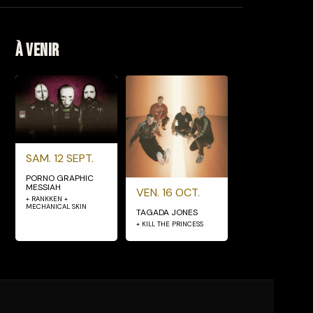
À venir
SAM. 12 SEPT.
PORNO GRAPHIC
MESSIAH
VEN. 16 OCT.
+ RANKKEN +
MECHANICAL SKIN
TAGADA JONES
+ KILL THE PRINCESS