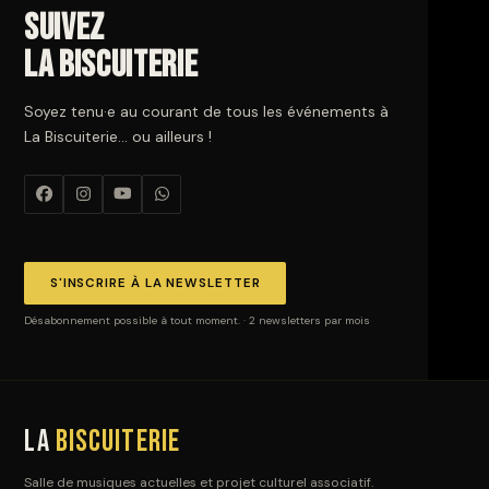
Suivez
La Biscuiterie
Soyez tenu·e au courant de tous les événements à
La Biscuiterie… ou ailleurs !
S'INSCRIRE À LA NEWSLETTER
Désabonnement possible à tout moment. · 2 newsletters par mois
La
Biscuiterie
Salle de musiques actuelles et projet culturel associatif.