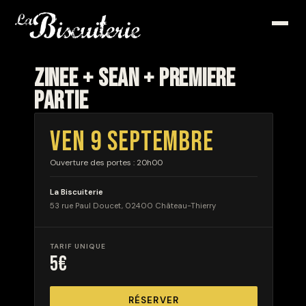
ZINEE + SEAN + PREMIERE
PARTIE
VEN 9 SEPTEMBRE
Ouverture des portes : 20h00
La Biscuiterie
53 rue Paul Doucet, 02400 Château-Thierry
TARIF UNIQUE
5€
RÉSERVER