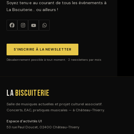
Soyez tenu·e au courant de tous les événements à
La Biscuiterie… ou ailleurs !
S'INSCRIRE À LA NEWSLETTER
Désabonnement possible à tout moment. · 2 newsletters par mois
La
Biscuiterie
Salle de musiques actuelles et projet culturel associatif.
Concerts, EAC, pratiques musicales — à Château-Thierry.
Espace d'activités U1
53 rue Paul Doucet, 02400 Château-Thierry