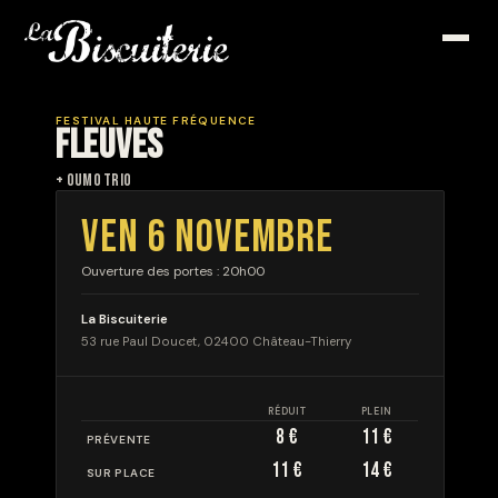
FESTIVAL HAUTE FRÉQUENCE
FLEUVES
+ OUMO TRIO
VEN 6 NOVEMBRE
Ouverture des portes : 20h00
La Biscuiterie
53 rue Paul Doucet, 02400 Château-Thierry
RÉDUIT
PLEIN
8 €
11 €
PRÉVENTE
11 €
14 €
SUR PLACE