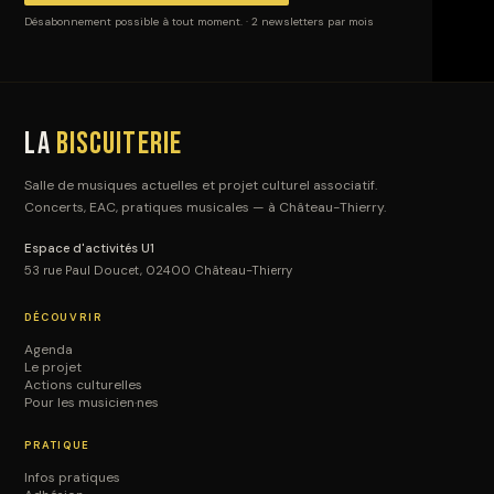
Désabonnement possible à tout moment. · 2 newsletters par mois
La
Biscuiterie
Salle de musiques actuelles et projet culturel associatif.
Concerts, EAC, pratiques musicales — à Château-Thierry.
Espace d'activités U1
53 rue Paul Doucet, 02400 Château-Thierry
DÉCOUVRIR
Agenda
Le projet
Actions culturelles
Pour les musicien·nes
PRATIQUE
Infos pratiques