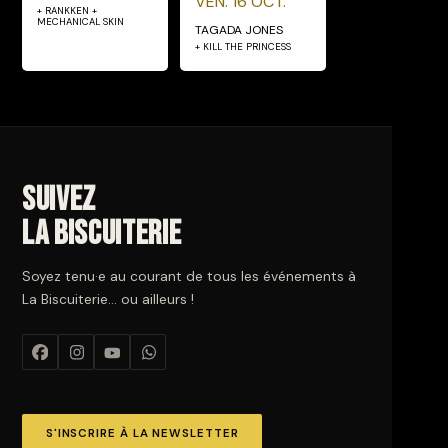
VEN. 16 OCT.
+ RANKKEN +
MECHANICAL SKIN
TAGADA JONES
+ KILL THE PRINCESS
Suivez
La Biscuiterie
Soyez tenu·e au courant de tous les événements à
La Biscuiterie… ou ailleurs !
S'INSCRIRE À LA NEWSLETTER