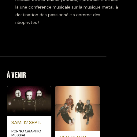
là une conférence musicale sur la musique metal, à
destination des passionné.e.s comme des
néophytes !
À venir
SAM. 12 SEPT.
PORNO GRAPHIC
MESSIAH