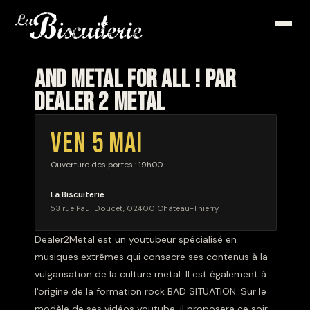
AND METAL FOR ALL ! PAR
DEALER 2 METAL
VEN 5 MAI
Ouverture des portes : 19h00
La Biscuiterie
53 rue Paul Doucet, 02400 Château-Thierry
Dealer2Metal est un youtubeur spécialisé en
musiques extrêmes qui consacre ses contenus à la
vulgarisation de la culture metal. Il est également à
l'origine de la formation rock BAD SITUATION. Sur le
modèle de ses vidéos youtube, il proposera ce soir-