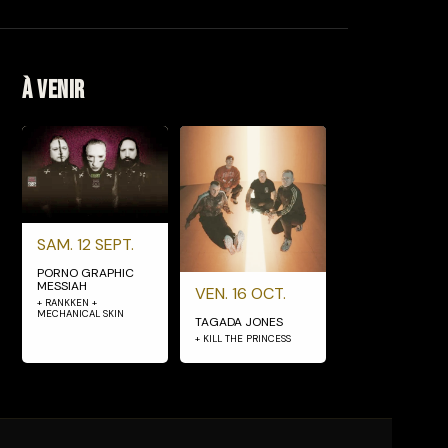
À venir
SAM. 12 SEPT.
PORNO GRAPHIC
MESSIAH
VEN. 16 OCT.
+ RANKKEN +
MECHANICAL SKIN
TAGADA JONES
+ KILL THE PRINCESS