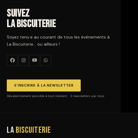
Suivez
La Biscuiterie
Soyez tenu·e au courant de tous les événements à
La Biscuiterie… ou ailleurs !
S'INSCRIRE À LA NEWSLETTER
Désabonnement possible à tout moment. · 2 newsletters par mois
La
Biscuiterie