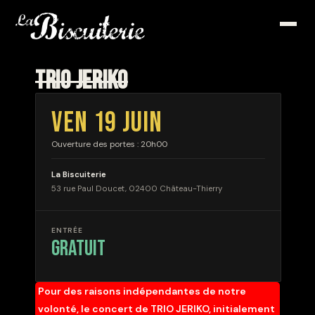
TRIO JERIKO
VEN 19 JUIN
Ouverture des portes : 20h00
La Biscuiterie
53 rue Paul Doucet, 02400 Château-Thierry
ENTRÉE
gratuit
Pour des raisons indépendantes de notre
volonté, le concert de TRIO JERIKO, initialement