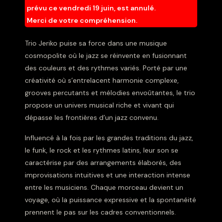
prévu ce vendredi 19 juin, est annulé.
Merci de votre compréhension.
Trio Jeriko puise sa force dans une musique
cosmopolite où le jazz se réinvente en fusionnant
des couleurs et des rythmes variés. Porté par une
créativité où s’entrelacent harmonie complexe,
grooves percutants et mélodies envoûtantes, le trio
propose un univers musical riche et vivant qui
dépasse les frontières d’un jazz convenu.
Influencé à la fois par les grandes traditions du jazz,
le funk, le rock et les rythmes latins, leur son se
caractérise par des arrangements élaborés, des
improvisations intuitives et une interaction intense
entre les musiciens. Chaque morceau devient un
voyage, où la puissance expressive et la spontanéité
prennent le pas sur les cadres conventionnels.