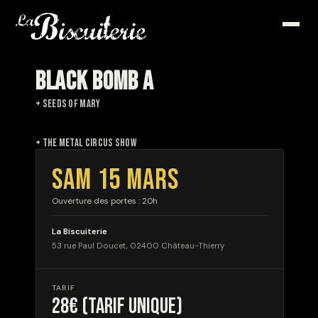
BLACK BOMB A
+ SEEDS OF MARY
+ THE METAL CIRCUS SHOW
SAM 15 MARS
Ouverture des portes : 20h
La Biscuiterie
53 rue Paul Doucet, 02400 Château-Thierry
TARIF
28€ (tarif unique)