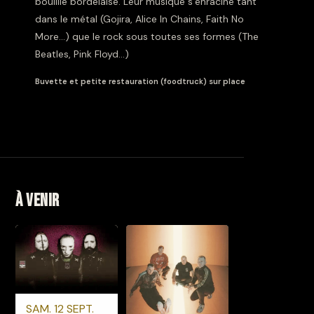
bouillie bordelaise. Leur musique s’enracine tant
dans le métal (Gojira, Alice In Chains, Faith No
More...) que le rock sous toutes ses formes (The
Beatles, Pink Floyd...)
Buvette et petite restauration (foodtruck) sur place
À venir
SAM. 12 SEPT.