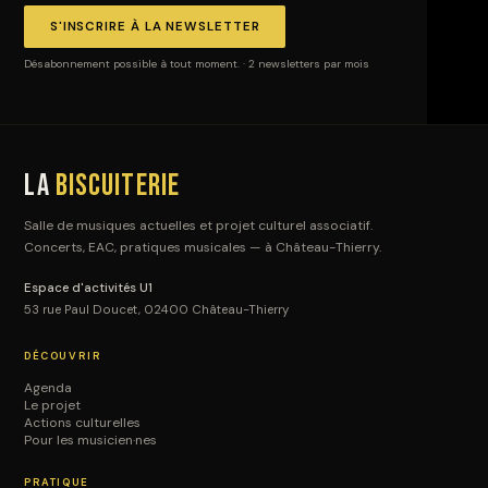
S'INSCRIRE À LA NEWSLETTER
Désabonnement possible à tout moment. · 2 newsletters par mois
La
Biscuiterie
Salle de musiques actuelles et projet culturel associatif.
Concerts, EAC, pratiques musicales — à Château-Thierry.
Espace d'activités U1
53 rue Paul Doucet, 02400 Château-Thierry
DÉCOUVRIR
Agenda
Le projet
Actions culturelles
Pour les musicien·nes
PRATIQUE