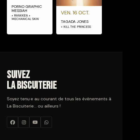
PORNO GRAPHIC
MESSIAH
VEN. 16 OCT.
+ RANKKEN +
MECHANICAL SKIN
TAGADA JONES
+ KILL THE PRINCESS
Suivez
La Biscuiterie
Soyez tenu·e au courant de tous les événements à
La Biscuiterie… ou ailleurs !