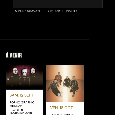
LA PUNKARAVANE LES 15 ANS !+ INVITÉS
À venir
SAM. 12 SEPT.
PORNO GRAPHIC
MESSIAH
VEN. 16 OCT.
+ RANKKEN +
MECHANICAL SKIN
TAGADA JONES