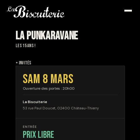
LA PUNKARAVANE
LES 15 ANS !
+ INVITÉS
SAM 8 MARS
Ouverture des portes : 20h00
La Biscuiterie
53 rue Paul Doucet, 02400 Château-Thierry
ENTRÉE
prix libre