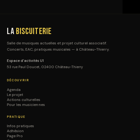
La
Biscuiterie
Salle de musiques actuelles et projet culturel associatif.
Concerts, EAC, pratiques musicales — à Château-Thierry.
Espace d'activités U1
53 rue Paul Doucet, 02400 Château-Thierry
DÉCOUVRIR
Agenda
Le projet
Actions culturelles
Pour les musicien·nes
PRATIQUE
Infos pratiques
Adhésion
Page Pro