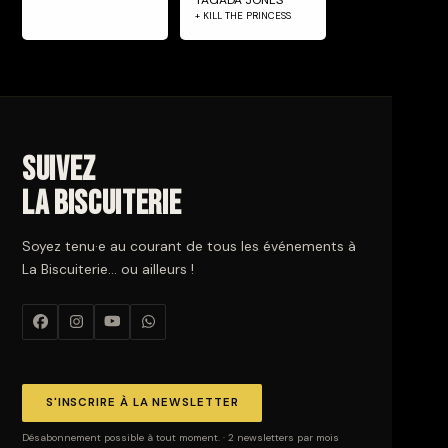
+ KILL THE PRINCESS
Suivez
La Biscuiterie
Soyez tenu·e au courant de tous les événements à
La Biscuiterie… ou ailleurs !
S'INSCRIRE À LA NEWSLETTER
Désabonnement possible à tout moment. · 2 newsletters par mois