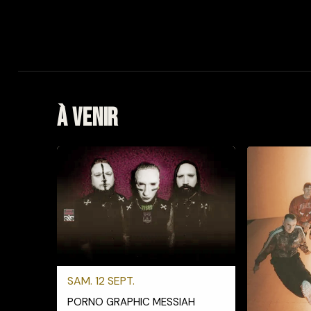
À venir
SAM. 12 SEPT.
PORNO GRAPHIC MESSIAH