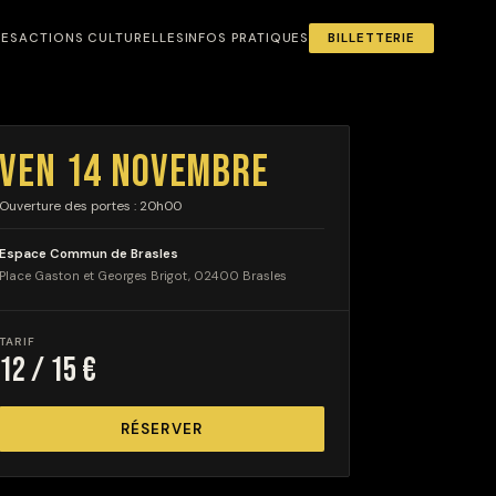
NES
ACTIONS CULTURELLES
INFOS PRATIQUES
BILLETTERIE
VEN 14 NOVEMBRE
Ouverture des portes : 20h00
Espace Commun de Brasles
Place Gaston et Georges Brigot, 02400 Brasles
TARIF
12 / 15 €
RÉSERVER