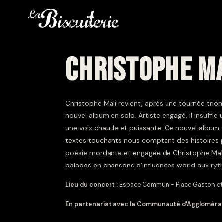
CHRISTOPHE M
Christophe Mali revient, après une tournée tri
nouvel album en solo. Artiste engagé, il insuffl
une voix chaude et puissante. Ce nouvel album e
textes touchants nous comptant des histoires p
poésie mordante et engagée de Christophe Mali,
balades en chansons d’influences world aux ryt
Lieu du concert :
Espace Commun - Place Gaston e
En partenariat avec la Communauté d'Agglomérat