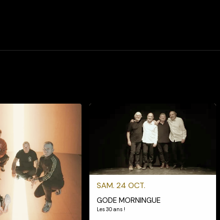
SAM. 24 OCT.
GODE MORNINGUE
Les 30 ans !