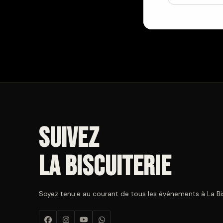
Suivez
La Biscuiterie
Soyez tenu·e au courant de tous les événements à La Bisc