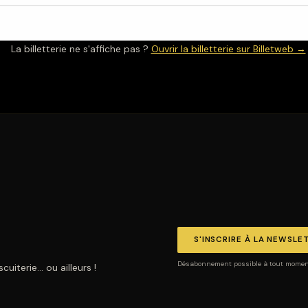
La billetterie ne s'affiche pas ?
Ouvrir la billetterie sur Billetweb →
S'INSCRIRE À LA NEWSLE
Désabonnement possible à tout moment.
uiterie… ou ailleurs !