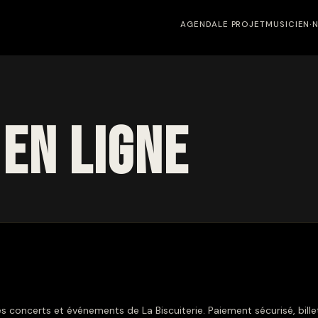
AGENDA
LE PROJET
MUSICIEN·
 en ligne
s concerts et événements de La Biscuiterie. Paiement sécurisé, billet