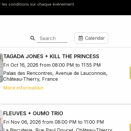
oir les conditions sur chaque événement.