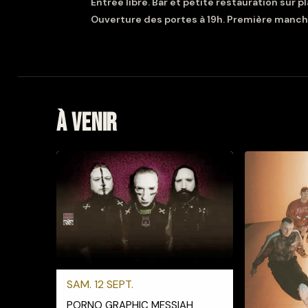
Entrée libre. Bar et petite restauration sur p
Ouverture des portes à 19h. Première manch
À venir
SAM. 12 SEPT.
PORNO GRAPHIC MESSIAH