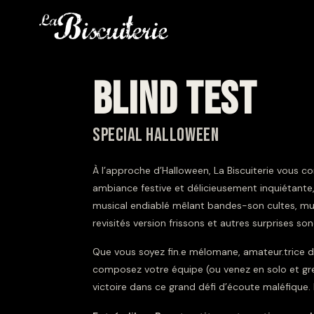
BLIND TEST
SPECIAL HALLOWEEN
À l’approche d’Halloween, La Biscuiterie vous 
ambiance festive et délicieusement inquiétante,
musical endiablé mêlant bandes-son cultes, mus
revisités version frissons et autres surprises son
Que vous soyez fin.e mélomane, amateur.trice d
composez votre équipe (ou venez en solo et gre
victoire dans ce grand défi d’écoute maléfiqu