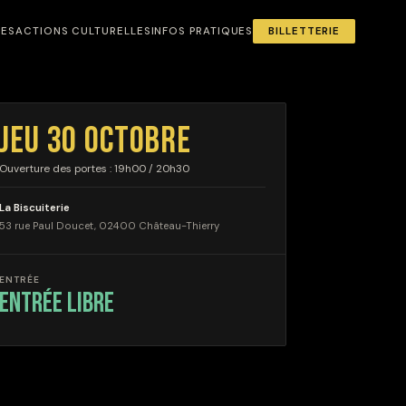
NES
ACTIONS CULTURELLES
INFOS PRATIQUES
BILLETTERIE
JEU 30 OCTOBRE
Ouverture des portes : 19h00 / 20h30
La Biscuiterie
53 rue Paul Doucet, 02400 Château-Thierry
ENTRÉE
entrée libre